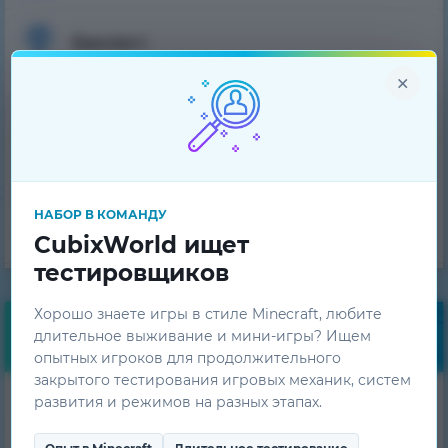
Банлист
×
Вопрос-Ответ
Техническая поддержка
НАБОР В КОМАНДУ
Команда проекта
CubixWorld ищет
тестировщиков
Хорошо знаете игры в стиле Minecraft, любите
Бесплатные бонусы
длительное выживание и мини-игры? Ищем
опытных игроков для продолжительного
закрытого тестирования игровых механик, систем
Получай ежедневные
развития и режимов на разных этапах.
бонусы!