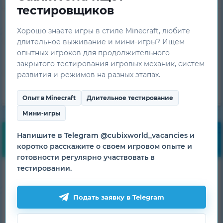
тестировщиков
Вопрос-Ответ
Хорошо знаете игры в стиле Minecraft, любите
длительное выживание и мини-игры? Ищем
опытных игроков для продолжительного
Техническая поддержка
закрытого тестирования игровых механик, систем
развития и режимов на разных этапах.
Команда проекта
Опыт в Minecraft
Длительное тестирование
Мини-игры
Напишите в Telegram @cubixworld_vacancies и
Бесплатные бонусы
коротко расскажите о своем игровом опыте и
готовности регулярно участвовать в
тестировании.
Получай ежедневные
бонусы!
Подать заявку в Telegram
ПОЛУЧИТЬ