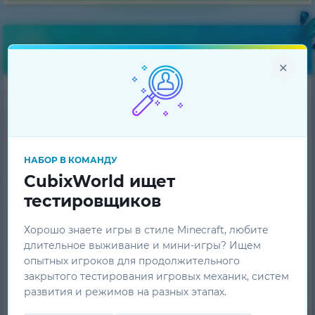
Авторизация
×
НАБОР В КОМАНДУ
CubixWorld ищет
тестировщиков
Войти
Хорошо знаете игры в стиле Minecraft, любите
длительное выживание и мини-игры? Ищем
опытных игроков для продолжительного
закрытого тестирования игровых механик, систем
Регистрация
развития и режимов на разных этапах.