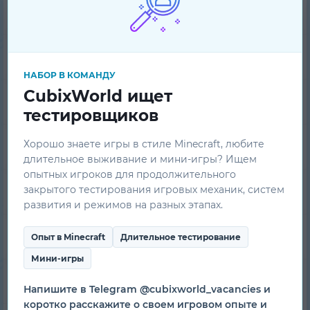
Моды
Скины
НАБОР В КОМАНДУ
CubixWorld ищет
Плащи
тестировщиков
Хорошо знаете игры в стиле Minecraft, любите
Рейтинг игроков
длительное выживание и мини-игры? Ищем
опытных игроков для продолжительного
закрытого тестирования игровых механик, систем
Банлист
развития и режимов на разных этапах.
Вопрос-Ответ
Опыт в Minecraft
Длительное тестирование
Мини-игры
Техническая поддержка
Напишите в Telegram @cubixworld_vacancies и
коротко расскажите о своем игровом опыте и