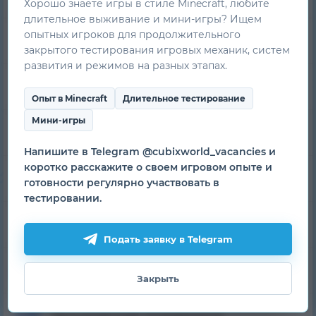
Хорошо знаете игры в стиле Minecraft, любите
длительное выживание и мини-игры? Ищем
опытных игроков для продолжительного
Моды
закрытого тестирования игровых механик, систем
развития и режимов на разных этапах.
Скины
Опыт в Minecraft
Длительное тестирование
Мини-игры
Плащи
Напишите в Telegram @cubixworld_vacancies и
коротко расскажите о своем игровом опыте и
Рейтинг игроков
готовности регулярно участвовать в
тестировании.
Банлист
Подать заявку в Telegram
Вопрос-Ответ
Закрыть