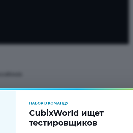
craft\mods
НАБОР В КОМАНДУ
CubixWorld ищет
овыми сборками и серверами
тестировщиков