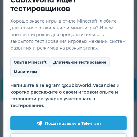
тестировщиков
Вопрос-Ответ
Хорошо знаете игры в стиле Minecraft, любите
длительное выживание и мини-игры? Ищем
опытных игроков для продолжительного
Техническая поддержка
закрытого тестирования игровых механик, систем
развития и режимов на разных этапах.
Команда проекта
Опыт в Minecraft
Длительное тестирование
Мини-игры
Напишите в Telegram @cubixworld_vacancies и
Бесплатные бонусы
коротко расскажите о своем игровом опыте и
готовности регулярно участвовать в
тестировании.
Получай ежедневные
бонусы!
Подать заявку в Telegram
ПОЛУЧИТЬ