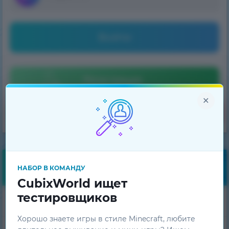
Войти
Регистрация
×
Забыл пароль
Навигация
НАБОР В КОМАНДУ
CubixWorld ищет
тестировщиков
Скачать лаунчер
Хорошо знаете игры в стиле Minecraft, любите