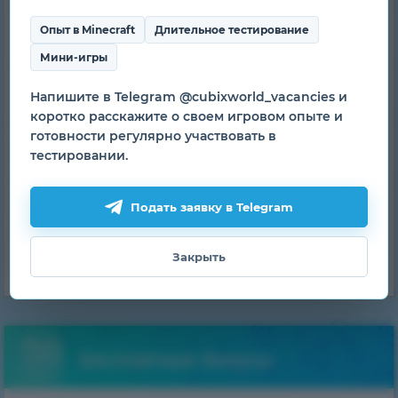
Опыт в Minecraft
Длительное тестирование
Рейтинг игроков
Мини-игры
Банлист
Напишите в Telegram @cubixworld_vacancies и
коротко расскажите о своем игровом опыте и
готовности регулярно участвовать в
Вопрос-Ответ
тестировании.
Подать заявку в Telegram
Техническая поддержка
Закрыть
Команда проекта
Бесплатные бонусы