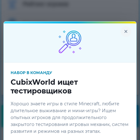
Рейтинг игроков
Банлист
×
Вопрос-Ответ
Техническая поддержка
НАБОР В КОМАНДУ
CubixWorld ищет
Команда проекта
тестировщиков
Хорошо знаете игры в стиле Minecraft, любите
длительное выживание и мини-игры? Ищем
Бесплатные бонусы
опытных игроков для продолжительного
закрытого тестирования игровых механик, систем
развития и режимов на разных этапах.
Получай ежедневные