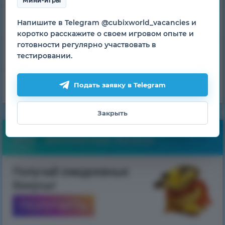
Мини-игры
Вопрос-Ответ
Напишите в Telegram @cubixworld_vacancies и
коротко расскажите о своем игровом опыте и
готовности регулярно участвовать в
Техническая поддержка
тестировании.
Команда проекта
Подать заявку в Telegram
Закрыть
Бесплатные бонусы
Получай ежедневные
бонусы!
ПОЛУЧИТЬ