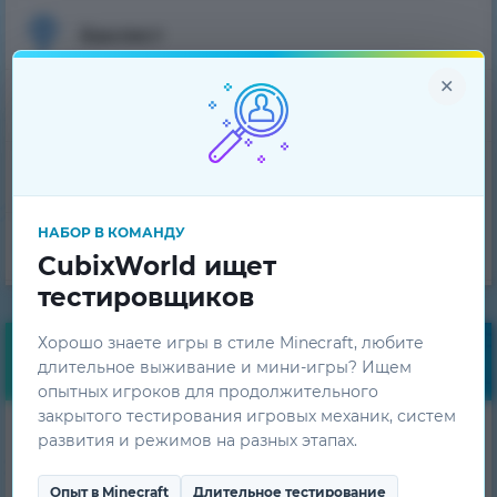
Банлист
×
Вопрос-Ответ
Техническая поддержка
НАБОР В КОМАНДУ
Команда проекта
CubixWorld ищет
тестировщиков
Хорошо знаете игры в стиле Minecraft, любите
Бесплатные бонусы
длительное выживание и мини-игры? Ищем
опытных игроков для продолжительного
закрытого тестирования игровых механик, систем
Получай ежедневные
развития и режимов на разных этапах.
бонусы!
Опыт в Minecraft
Длительное тестирование