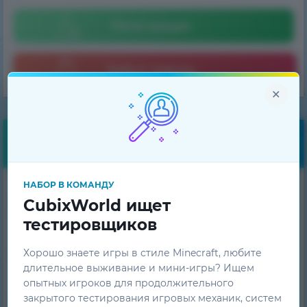
Регистрация
Забыл пароль
×
Навигация
НАБОР В КОМАНДУ
Скачать лаунчер
CubixWorld ищет
тестировщиков
Моды
Хорошо знаете игры в стиле Minecraft, любите
длительное выживание и мини-игры? Ищем
Скины
опытных игроков для продолжительного
закрытого тестирования игровых механик, систем