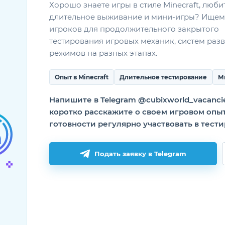
Хорошо знаете игры в стиле Minecraft, люби
длительное выживание и мини-игры? Ищем
игроков для продолжительного закрытого
→
тестирования игровых механик, систем разв
режимов на разных этапах.
Опыт в Minecraft
Длительное тестирование
М
Напишите в Telegram @cubixworld_vacanci
коротко расскажите о своем игровом опы
готовности регулярно участвовать в тест
Подать заявку в Telegram
craft\mods