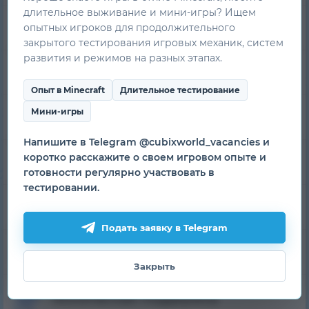
длительное выживание и мини-игры? Ищем
опытных игроков для продолжительного
Моды
закрытого тестирования игровых механик, систем
развития и режимов на разных этапах.
Скины
Опыт в Minecraft
Длительное тестирование
Мини-игры
Плащи
Напишите в Telegram @cubixworld_vacancies и
коротко расскажите о своем игровом опыте и
Рейтинг игроков
готовности регулярно участвовать в
тестировании.
Банлист
Подать заявку в Telegram
Вопрос-Ответ
Закрыть
Техническая поддержка