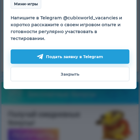
Банлист
Мини-игры
Напишите в Telegram @cubixworld_vacancies и
Вопрос-Ответ
коротко расскажите о своем игровом опыте и
готовности регулярно участвовать в
тестировании.
Техническая поддержка
Подать заявку в Telegram
Команда проекта
Закрыть
Бесплатные бонусы
Получай ежедневные
бонусы!
ПОЛУЧИТЬ