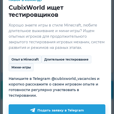
CubixWorld ищет
тестировщиков
Банлист
Хорошо знаете игры в стиле Minecraft, любите
длительное выживание и мини-игры? Ищем
Вопрос-Ответ
опытных игроков для продолжительного
закрытого тестирования игровых механик, систем
развития и режимов на разных этапах.
Техническая поддержка
Опыт в Minecraft
Длительное тестирование
Команда проекта
Мини-игры
Напишите в Telegram @cubixworld_vacancies и
коротко расскажите о своем игровом опыте и
готовности регулярно участвовать в
Бесплатные бонусы
тестировании.
Получай ежедневные
Подать заявку в Telegram