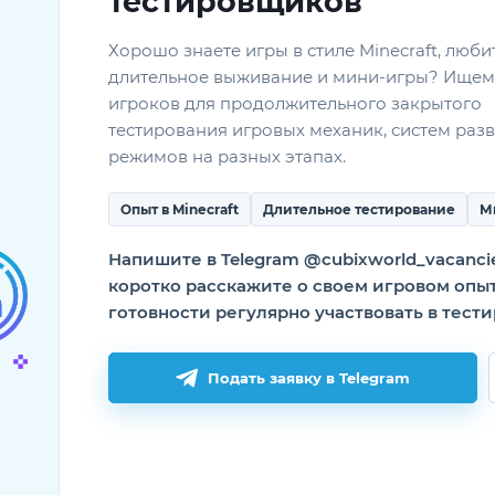
тестировщиков
Хорошо знаете игры в стиле Minecraft, люби
длительное выживание и мини-игры? Ищем
игроков для продолжительного закрытого
тестирования игровых механик, систем разв
режимов на разных этапах.
Опыт в Minecraft
Длительное тестирование
М
Напишите в Telegram @cubixworld_vacanci
коротко расскажите о своем игровом опы
готовности регулярно участвовать в тест
craft\mods
Подать заявку в Telegram
овыми сборками и серверами