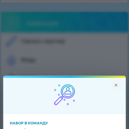
Навигация
Скачать лаунчер
Моды
Скины
×
Плащи
Рейтинг игроков
НАБОР В КОМАНДУ