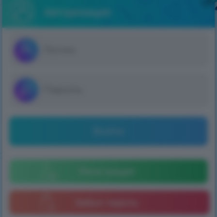
Авторизация
Войти
Регистрация
Забыл пароль