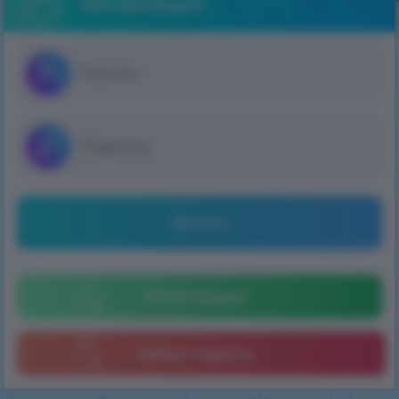
Авторизация
Войти
Регистрация
Забыл пароль