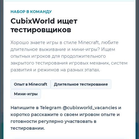
Плащи
НАБОР В КОМАНДУ
CubixWorld ищет
Рейтинг игроков
тестировщиков
Банлист
Хорошо знаете игры в стиле Minecraft, любите
длительное выживание и мини-игры? Ищем
опытных игроков для продолжительного
Вопрос-Ответ
закрытого тестирования игровых механик, систем
развития и режимов на разных этапах.
Техническая поддержка
Опыт в Minecraft
Длительное тестирование
Мини-игры
Команда проекта
Напишите в Telegram @cubixworld_vacancies и
коротко расскажите о своем игровом опыте и
готовности регулярно участвовать в
тестировании.
Бесплатные бонусы