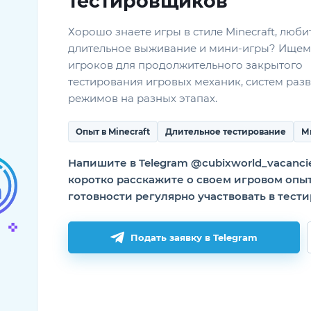
тестировщиков
Хорошо знаете игры в стиле Minecraft, люби
длительное выживание и мини-игры? Ищем
игроков для продолжительного закрытого
тестирования игровых механик, систем разв
режимов на разных этапах.
Опыт в Minecraft
Длительное тестирование
М
Напишите в Telegram @cubixworld_vacanci
коротко расскажите о своем игровом опы
готовности регулярно участвовать в тест
Подать заявку в Telegram