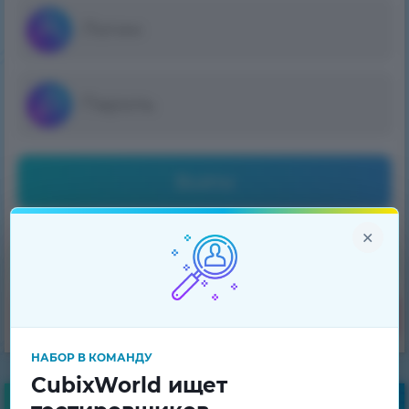
Войти
×
Регистрация
Забыл пароль
НАБОР В КОМАНДУ
CubixWorld ищет