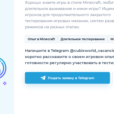
Хорошо знаете игры в стиле Minecraft, люби
овыми сборками и серверами
длительное выживание и мини-игры? Ищем
игроков для продолжительного закрытого
тестирования игровых механик, систем разв
.11.jar
режимов на разных этапах.
Опыт в Minecraft
Длительное тестирование
М
м количеством модов вместе с другими
Напишите в Telegram @cubixworld_vacanci
аших серверах Minecraft - CubixWorld!
коротко расскажите о своем игровом опы
унчер для игры на серверах с уникальными
готовности регулярно участвовать в тест
и и тысячами игроков.
Подать заявку в Telegram
ЧАТЬ ИГРУ!