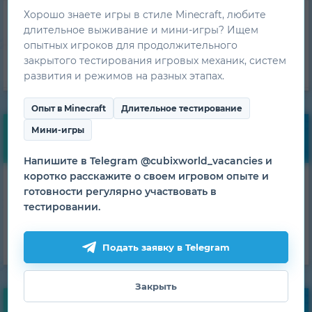
Хорошо знаете игры в стиле Minecraft, любите
Техническая поддержка
длительное выживание и мини-игры? Ищем
опытных игроков для продолжительного
закрытого тестирования игровых механик, систем
Команда проекта
развития и режимов на разных этапах.
Опыт в Minecraft
Длительное тестирование
Мини-игры
Бесплатные бонусы
Напишите в Telegram @cubixworld_vacancies и
коротко расскажите о своем игровом опыте и
Получай ежедневные
готовности регулярно участвовать в
бонусы!
тестировании.
ПОЛУЧИТЬ
Подать заявку в Telegram
Закрыть