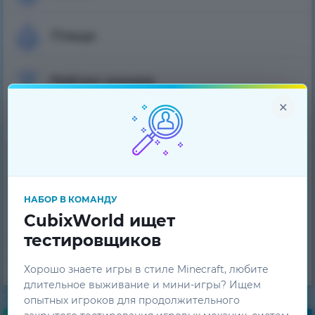
Плащи
Рейтинг игроков
×
Банлист
Вопрос-Ответ
НАБОР В КОМАНДУ
CubixWorld ищет
Техническая поддержка
тестировщиков
Команда проекта
Хорошо знаете игры в стиле Minecraft, любите
длительное выживание и мини-игры? Ищем
опытных игроков для продолжительного