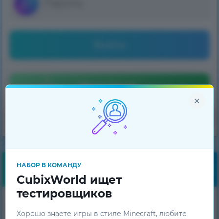
Войти
Регистрация
×
Забыл пароль
НАБОР В КОМАНДУ
Навигация
CubixWorld ищет
тестировщиков
Скачать лаунчер
Хорошо знаете игры в стиле Minecraft, любите