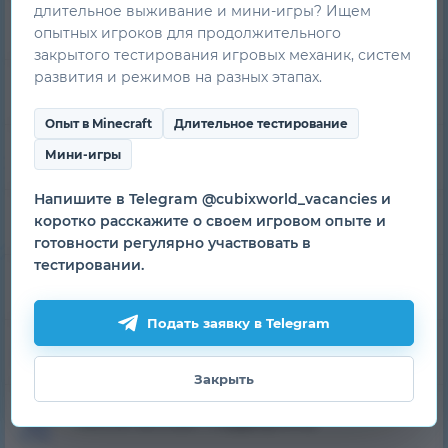
длительное выживание и мини-игры? Ищем
Моды
опытных игроков для продолжительного
закрытого тестирования игровых механик, систем
развития и режимов на разных этапах.
Скины
Опыт в Minecraft
Длительное тестирование
Мини-игры
Плащи
Напишите в Telegram @cubixworld_vacancies и
коротко расскажите о своем игровом опыте и
Рейтинг игроков
готовности регулярно участвовать в
тестировании.
Банлист
Подать заявку в Telegram
Вопрос-Ответ
Закрыть
Техническая поддержка