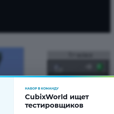
НАБОР В КОМАНДУ
CubixWorld ищет
тестировщиков
→