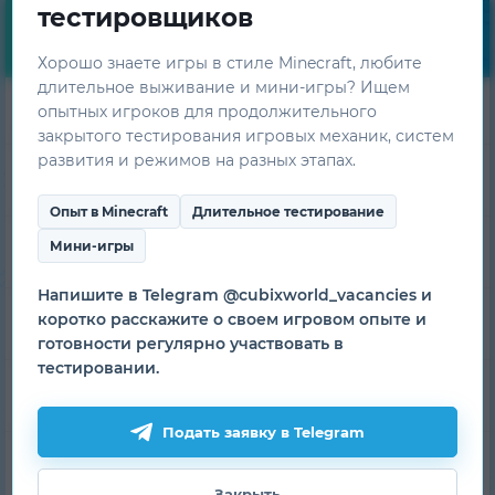
тестировщиков
Навигация
Хорошо знаете игры в стиле Minecraft, любите
длительное выживание и мини-игры? Ищем
Скачать лаунчер
опытных игроков для продолжительного
закрытого тестирования игровых механик, систем
развития и режимов на разных этапах.
Моды
Опыт в Minecraft
Длительное тестирование
Мини-игры
Скины
Напишите в Telegram @cubixworld_vacancies и
коротко расскажите о своем игровом опыте и
Плащи
готовности регулярно участвовать в
тестировании.
Рейтинг игроков
Подать заявку в Telegram
Банлист
Закрыть