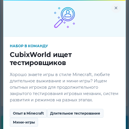
×
НАБОР В КОМАНДУ
Войти
CubixWorld ищет
тестировщиков
Хорошо знаете игры в стиле Minecraft, любите
Регистрация
длительное выживание и мини-игры? Ищем
опытных игроков для продолжительного
закрытого тестирования игровых механик, систем
Забыл пароль
развития и режимов на разных этапах.
Опыт в Minecraft
Длительное тестирование
Мини-игры
Навигация