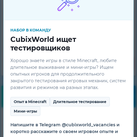
Войти
НАБОР В КОМАНДУ
CubixWorld ищет
Регистрация
тестировщиков
Хорошо знаете игры в стиле Minecraft, любите
Забыл пароль
длительное выживание и мини-игры? Ищем
опытных игроков для продолжительного
закрытого тестирования игровых механик, систем
развития и режимов на разных этапах.
Навигация
Опыт в Minecraft
Длительное тестирование
Мини-игры
Скачать лаунчер
Напишите в Telegram @cubixworld_vacancies и
коротко расскажите о своем игровом опыте и
Моды