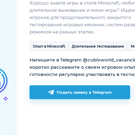
Хорошо знаете игры в стиле Minecraft, люби
длительное выживание и мини-игры? Ищем
игроков для продолжительного закрытого
→
тестирования игровых механик, систем разв
режимов на разных этапах.
Опыт в Minecraft
Длительное тестирование
М
Напишите в Telegram @cubixworld_vacanci
коротко расскажите о своем игровом опы
готовности регулярно участвовать в тест
Подать заявку в Telegram
ge]
craft\mods