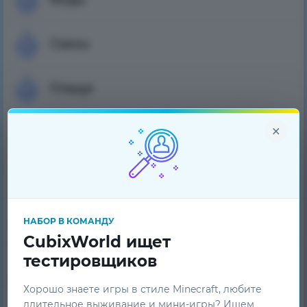
Скины
Плащи
×
Рейтинг игроков
Банлист
Вопрос-Ответ
НАБОР В КОМАНДУ
CubixWorld ищет
тестировщиков
Техническая поддержка
Хорошо знаете игры в стиле Minecraft, любите
длительное выживание и мини-игры? Ищем