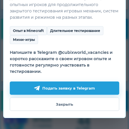
опытных игроков для продолжительного
закрытого тестирования игровых механик, систем
развития и режимов на разных этапах.
Бесплатные бонусы
Опыт в Minecraft
Длительное тестирование
Мини-игры
Получай ежедневные
Напишите в Telegram @cubixworld_vacancies и
бонусы!
коротко расскажите о своем игровом опыте и
готовности регулярно участвовать в
ПОЛУЧИТЬ
тестировании.
Подать заявку в Telegram
Мониторинг
Закрыть
1.7.10
44
HiTech
1 сервер
из 500