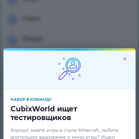
Скины
Плащи
×
Рейтинг игроков
Банлист
Вопрос-Ответ
НАБОР В КОМАНДУ
CubixWorld ищет
тестировщиков
Техническая поддержка
Хорошо знаете игры в стиле Minecraft, любите
длительное выживание и мини-игры? Ищем
Команда проекта