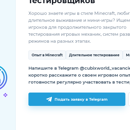
тестировщиков
Хорошо знаете игры в стиле Minecraft, люби
длительное выживание и мини-игры? Ищем
игроков для продолжительного закрытого
тестирования игровых механик, систем разв
режимов на разных этапах.
Опыт в Minecraft
Длительное тестирование
М
Напишите в Telegram @cubixworld_vacanci
d
коротко расскажите о своем игровом опы
готовности регулярно участвовать в тест
craft\mods
Подать заявку в Telegram