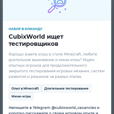
Моды
Скины
НАБОР В КОМАНДУ
CubixWorld ищет
Плащи
тестировщиков
Хорошо знаете игры в стиле Minecraft, любите
Рейтинг игроков
длительное выживание и мини-игры? Ищем
опытных игроков для продолжительного
закрытого тестирования игровых механик, систем
Банлист
развития и режимов на разных этапах.
Опыт в Minecraft
Длительное тестирование
Вопрос-Ответ
Мини-игры
Техническая поддержка
Напишите в Telegram @cubixworld_vacancies и
коротко расскажите о своем игровом опыте и