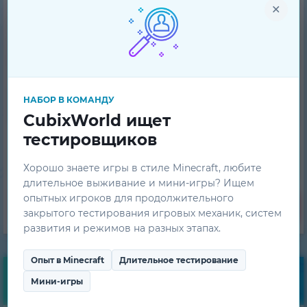
×
НАБОР В КОМАНДУ
Войти
CubixWorld ищет
тестировщиков
Регистрация
Хорошо знаете игры в стиле Minecraft, любите
длительное выживание и мини-игры? Ищем
опытных игроков для продолжительного
Забыл пароль
закрытого тестирования игровых механик, систем
развития и режимов на разных этапах.
Опыт в Minecraft
Длительное тестирование
Навигация
Мини-игры