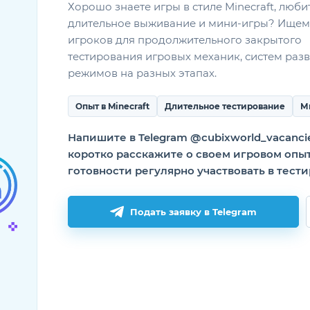
Хорошо знаете игры в стиле Minecraft, люби
длительное выживание и мини-игры? Ищем
игроков для продолжительного закрытого
тестирования игровых механик, систем разв
режимов на разных этапах.
Опыт в Minecraft
Длительное тестирование
М
Напишите в Telegram @cubixworld_vacanci
коротко расскажите о своем игровом опы
готовности регулярно участвовать в тест
Подать заявку в Telegram