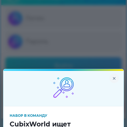
Войти
×
Регистрация
Забыл пароль
НАБОР В КОМАНДУ
CubixWorld ищет