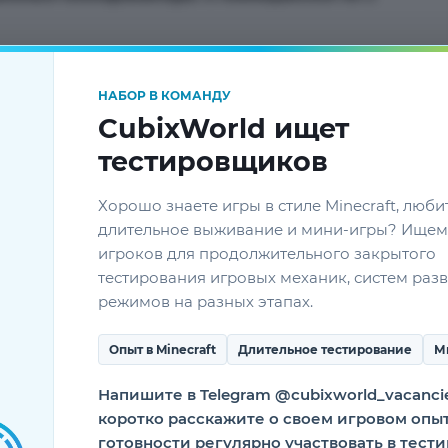
дукцию независимо от времени суток.
НАБОР В КОМАНДУ
CubixWorld ищет
закрытых от солнечного света помещениях, например,
тестировщиков
Хорошо знаете игры в стиле Minecraft, люби
отать в дождливую погоду.
длительное выживание и мини-игры? Ищем
игроков для продолжительного закрытого
бирать пыльцу с деревьев в округе и складывать её
тестирования игровых механик, систем разв
режимов на разных этапах.
Опыт в Minecraft
Длительное тестирование
М
ессу и трутня в слот для производства, сразу, как
Напишите в Telegram @cubixworld_vacanci
коротко расскажите о своем игровом опы
ада ваших пчел в промышленной пасеке.
готовности регулярно участвовать в тест