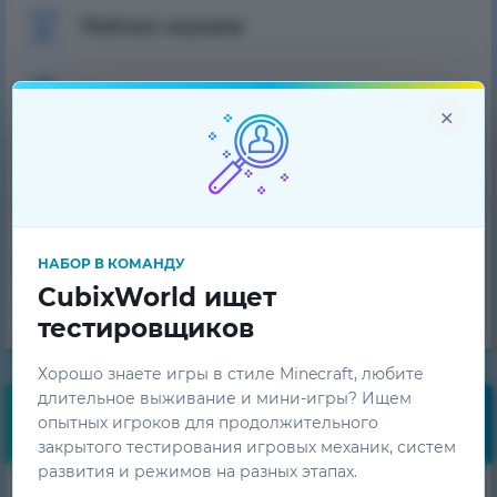
Рейтинг игроков
Банлист
×
Вопрос-Ответ
Техническая поддержка
НАБОР В КОМАНДУ
CubixWorld ищет
Команда проекта
тестировщиков
Хорошо знаете игры в стиле Minecraft, любите
длительное выживание и мини-игры? Ищем
опытных игроков для продолжительного
Бесплатные бонусы
закрытого тестирования игровых механик, систем
развития и режимов на разных этапах.