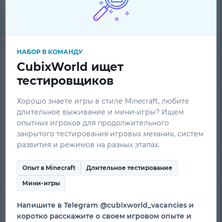
Моды
Скины
НАБОР В КОМАНДУ
CubixWorld ищет
Плащи
тестировщиков
Рейтинг игроков
Хорошо знаете игры в стиле Minecraft, любите
длительное выживание и мини-игры? Ищем
опытных игроков для продолжительного
Банлист
закрытого тестирования игровых механик, систем
развития и режимов на разных этапах.
Вопрос-Ответ
Опыт в Minecraft
Длительное тестирование
Мини-игры
Техническая поддержка
Напишите в Telegram @cubixworld_vacancies и
коротко расскажите о своем игровом опыте и