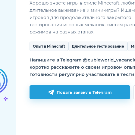
Хорошо знаете игры в стиле Minecraft, люби
длительное выживание и мини-игры? Ищем
игроков для продолжительного закрытого
тестирования игровых механик, систем разв
04D03M.jar
режимов на разных этапах.
4D03M (1).jar
Опыт в Minecraft
Длительное тестирование
М
Напишите в Telegram @cubixworld_vacanci
4D03M (2).jar
коротко расскажите о своем игровом опы
готовности регулярно участвовать в тест
4D03M (3).jar
Подать заявку в Telegram
D03M.jar