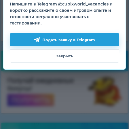
Напишите в Telegram @cubixworld_vacancies и
коротко расскажите о своем игровом опыте и
Техническая поддержка
готовности регулярно участвовать в
тестировании.
Команда проекта
Подать заявку в Telegram
Закрыть
Бесплатные бонусы
Получай ежедневные
бонусы!
ПОЛУЧИТЬ