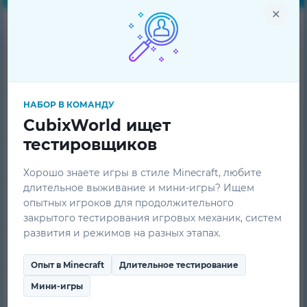
×
Скачать лаунчер
Моды
НАБОР В КОМАНДУ
Скины
CubixWorld ищет
тестировщиков
Плащи
Хорошо знаете игры в стиле Minecraft, любите
длительное выживание и мини-игры? Ищем
опытных игроков для продолжительного
Рейтинг игроков
закрытого тестирования игровых механик, систем
развития и режимов на разных этапах.
Банлист
Опыт в Minecraft
Длительное тестирование
Мини-игры
Вопрос-Ответ