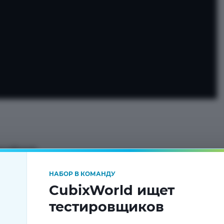
craft\mods
НАБОР В КОМАНДУ
CubixWorld ищет
тестировщиков
овыми сборками и серверами