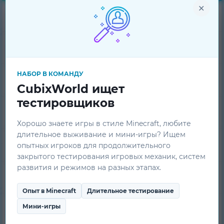
×
Скачать лаунчер
Моды
НАБОР В КОМАНДУ
Скины
CubixWorld ищет
тестировщиков
Плащи
Хорошо знаете игры в стиле Minecraft, любите
длительное выживание и мини-игры? Ищем
Рейтинг игроков
опытных игроков для продолжительного
закрытого тестирования игровых механик, систем
развития и режимов на разных этапах.
Банлист
Опыт в Minecraft
Длительное тестирование
Мини-игры
Вопрос-Ответ