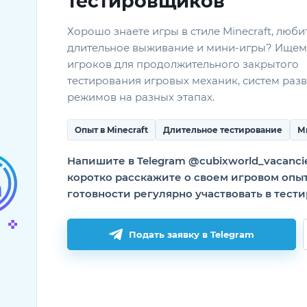
тестировщиков
Хорошо знаете игры в стиле Minecraft, люби
.0.5.jar
длительное выживание и мини-игры? Ищем
игроков для продолжительного закрытого
тестирования игровых механик, систем разв
2.0.5 (1).jar
режимов на разных этапах.
0.3.jar
Опыт в Minecraft
Длительное тестирование
М
Напишите в Telegram @cubixworld_vacanci
.jar
коротко расскажите о своем игровом опы
готовности регулярно участвовать в тест
0.4.jar
Подать заявку в Telegram
4.0.0.jar