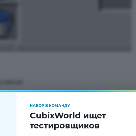
craft\mods
НАБОР В КОМАНДУ
CubixWorld ищет
тестировщиков
овыми сборками и серверами