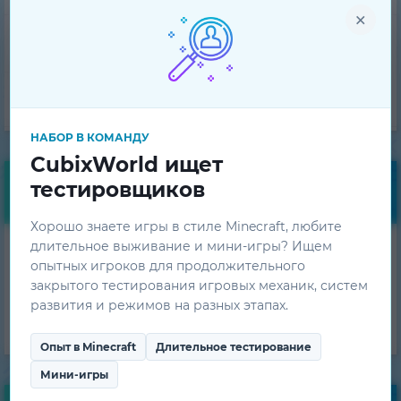
×
Техническая поддержка
Команда проекта
НАБОР В КОМАНДУ
CubixWorld ищет
тестировщиков
Бесплатные бонусы
Хорошо знаете игры в стиле Minecraft, любите
длительное выживание и мини-игры? Ищем
Получай ежедневные
опытных игроков для продолжительного
бонусы!
закрытого тестирования игровых механик, систем
развития и режимов на разных этапах.
ПОЛУЧИТЬ
Опыт в Minecraft
Длительное тестирование
Мини-игры