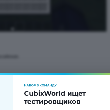
craft\mods
НАБОР В КОМАНДУ
CubixWorld ищет
овыми сборками и серверами
тестировщиков